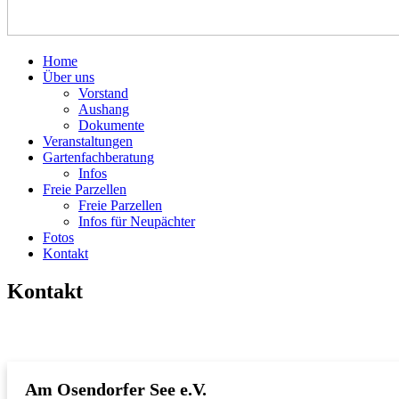
Home
Über uns
Vorstand
Aushang
Dokumente
Veranstaltungen
Gartenfachberatung
Infos
Freie Parzellen
Freie Parzellen
Infos für Neupächter
Fotos
Kontakt
Kontakt
Am Osendorfer See e.V.