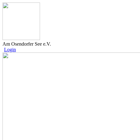
Am Osendorfer See e.V.
Login